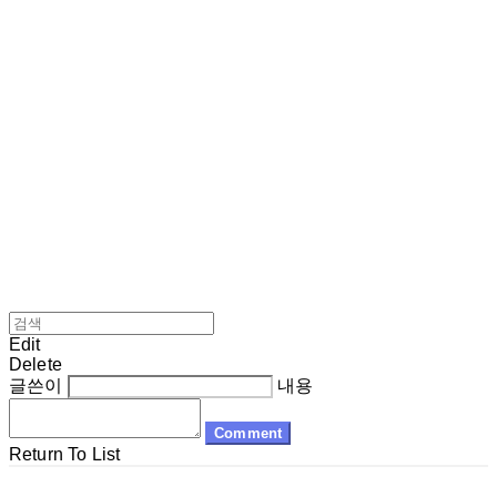
Log In
로그인
Cart
장바구니
공유숙박창업지원센터
Edit
Delete
글쓴이
내용
Comment
Return To List